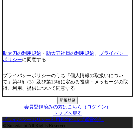
助太刀の利用規約
・
助太刀社員の利用規約
、
プライバシー
ポリシー
に同意する
プライバシーポリシーのうち「個人情報の取扱いについ
て」第4項（3）及び第13項に定める投稿・メッセージの取
得、利用、提供について同意する
新規登録
会員登録済みの方はこちら（ログイン）
トップへ戻る
プライバシーポリシー
利用規約
ヘルプ
運営会社
© Sukedachi All Rights Reserved