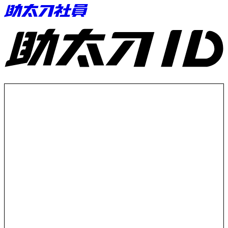
助太刀ID