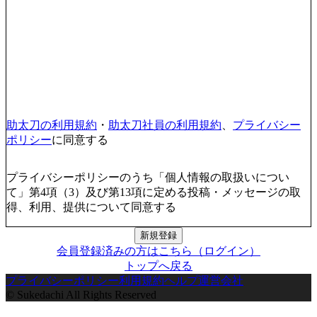
助太刀の利用規約
・
助太刀社員の利用規約
、
プライバシー
ポリシー
に同意する
プライバシーポリシーのうち「個人情報の取扱いについ
て」第4項（3）及び第13項に定める投稿・メッセージの取
得、利用、提供について同意する
新規登録
会員登録済みの方はこちら（ログイン）
トップへ戻る
プライバシーポリシー
利用規約
ヘルプ
運営会社
© Sukedachi All Rights Reserved