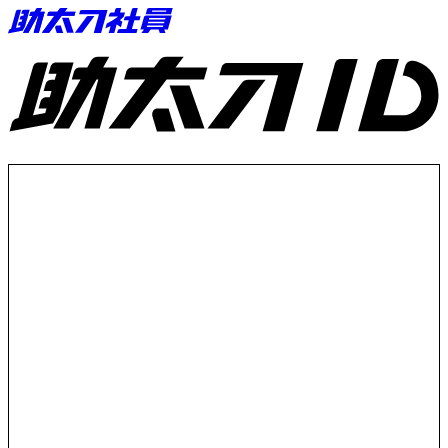
助太刀ID