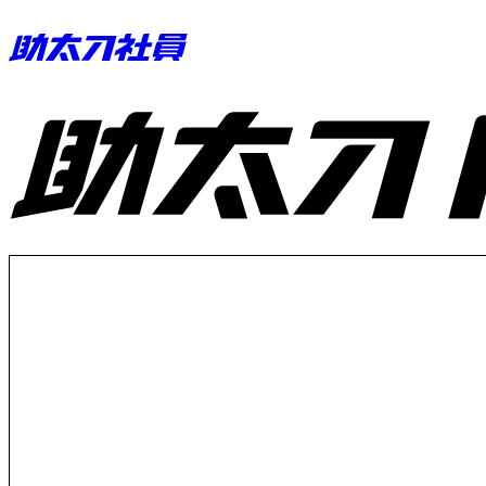
助太刀ID