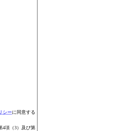
リシー
に同意する
4項（3）及び第