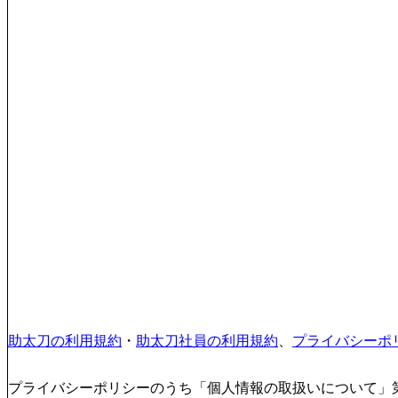
助太刀の利用規約
・
助太刀社員の利用規約
、
プライバシーポ
プライバシーポリシーのうち「個人情報の取扱いについて」第