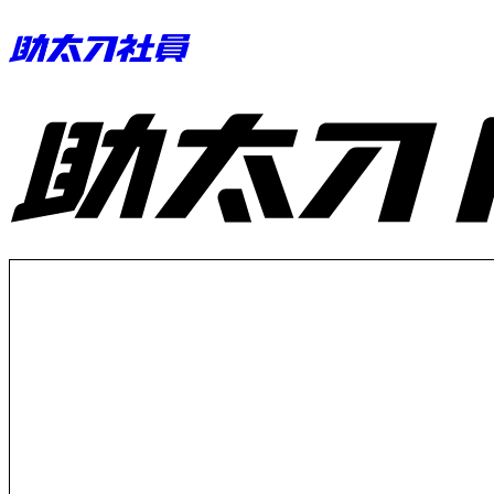
助太刀ID