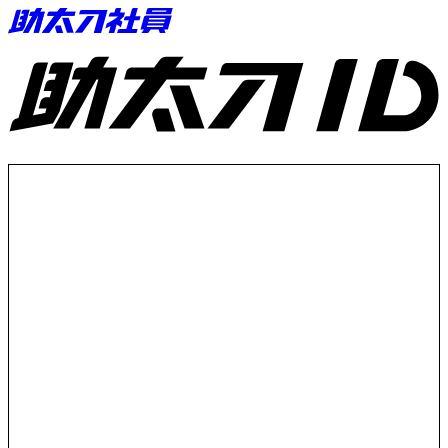
助太刀ID