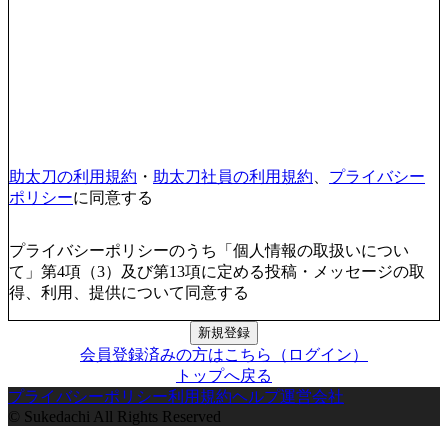
助太刀の利用規約
・
助太刀社員の利用規約
、
プライバシー
ポリシー
に同意する
プライバシーポリシーのうち「個人情報の取扱いについ
て」第4項（3）及び第13項に定める投稿・メッセージの取
得、利用、提供について同意する
新規登録
会員登録済みの方はこちら（ログイン）
トップへ戻る
プライバシーポリシー
利用規約
ヘルプ
運営会社
© Sukedachi All Rights Reserved