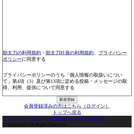
助太刀の利用規約
・
助太刀社員の利用規約
、
プライバシー
ポリシー
に同意する
プライバシーポリシーのうち「個人情報の取扱いについ
て」第4項（3）及び第13項に定める投稿・メッセージの取
得、利用、提供について同意する
新規登録
会員登録済みの方はこちら（ログイン）
トップへ戻る
プライバシーポリシー
利用規約
ヘルプ
運営会社
© Sukedachi All Rights Reserved