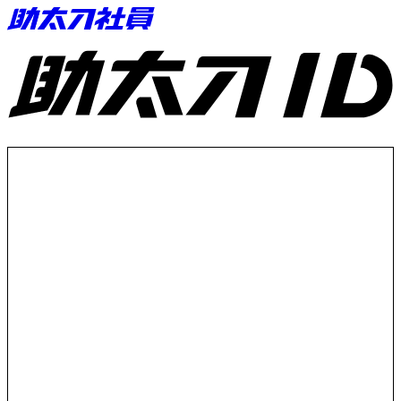
助太刀ID