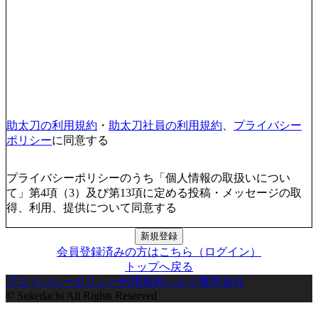
助太刀の利用規約
・
助太刀社員の利用規約
、
プライバシー
ポリシー
に同意する
プライバシーポリシーのうち「個人情報の取扱いについ
て」第4項（3）及び第13項に定める投稿・メッセージの取
得、利用、提供について同意する
新規登録
会員登録済みの方はこちら（ログイン）
トップへ戻る
プライバシーポリシー
利用規約
ヘルプ
運営会社
© Sukedachi All Rights Reserved