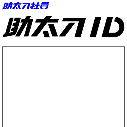
助太刀ID