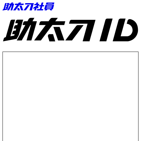
助太刀ID