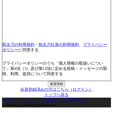
助太刀の利用規約
・
助太刀社員の利用規約
、
プライバシー
ポリシー
に同意する
プライバシーポリシーのうち「個人情報の取扱いについ
て」第4項（3）及び第13項に定める投稿・メッセージの取
得、利用、提供について同意する
新規登録
会員登録済みの方はこちら（ログイン）
トップへ戻る
プライバシーポリシー
利用規約
ヘルプ
運営会社
© Sukedachi All Rights Reserved