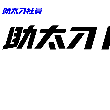
助太刀ID