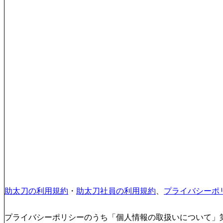
助太刀の利用規約
・
助太刀社員の利用規約
、
プライバシーポ
プライバシーポリシーのうち「個人情報の取扱いについて」第