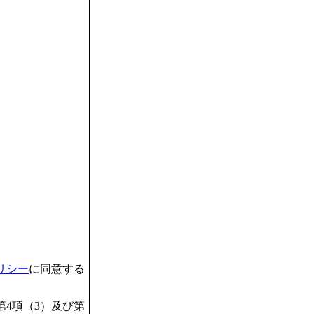
リシー
に同意する
4項（3）及び第