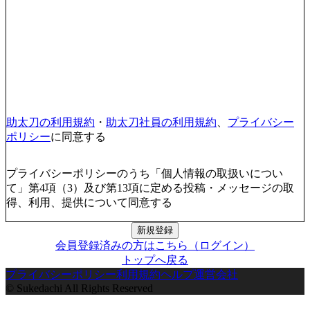
助太刀の利用規約
・
助太刀社員の利用規約
、
プライバシー
ポリシー
に同意する
プライバシーポリシーのうち「個人情報の取扱いについ
て」第4項（3）及び第13項に定める投稿・メッセージの取
得、利用、提供について同意する
新規登録
会員登録済みの方はこちら（ログイン）
トップへ戻る
プライバシーポリシー
利用規約
ヘルプ
運営会社
© Sukedachi All Rights Reserved