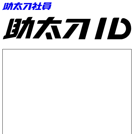
助太刀ID