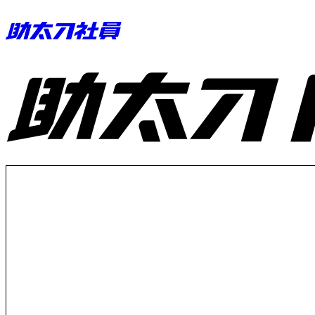
助太刀ID