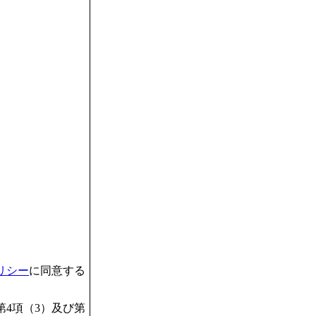
リシー
に同意する
4項（3）及び第