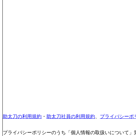
助太刀の利用規約
・
助太刀社員の利用規約
、
プライバシーポ
プライバシーポリシーのうち「個人情報の取扱いについて」第