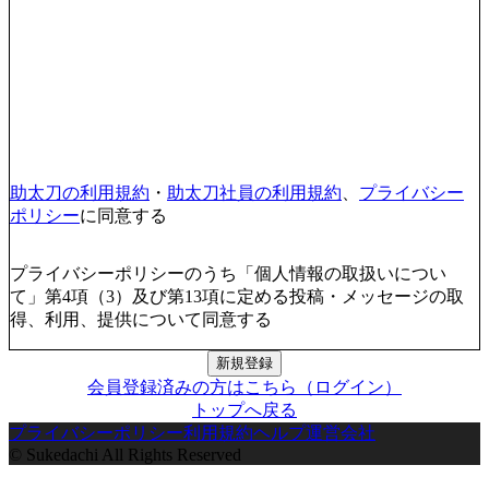
助太刀の利用規約
・
助太刀社員の利用規約
、
プライバシー
ポリシー
に同意する
プライバシーポリシーのうち「個人情報の取扱いについ
て」第4項（3）及び第13項に定める投稿・メッセージの取
得、利用、提供について同意する
新規登録
会員登録済みの方はこちら（ログイン）
トップへ戻る
プライバシーポリシー
利用規約
ヘルプ
運営会社
© Sukedachi All Rights Reserved