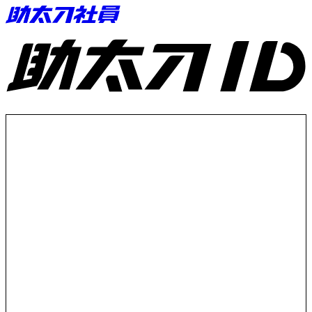
助太刀ID