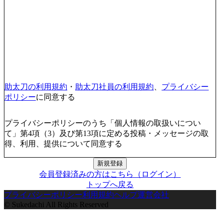
助太刀の利用規約
・
助太刀社員の利用規約
、
プライバシー
ポリシー
に同意する
プライバシーポリシーのうち「個人情報の取扱いについ
て」第4項（3）及び第13項に定める投稿・メッセージの取
得、利用、提供について同意する
新規登録
会員登録済みの方はこちら（ログイン）
トップへ戻る
プライバシーポリシー
利用規約
ヘルプ
運営会社
© Sukedachi All Rights Reserved