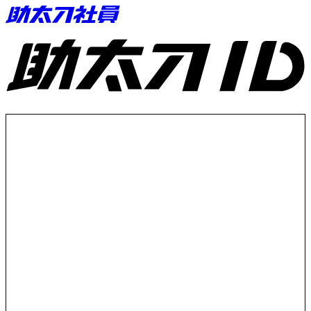
助太刀ID