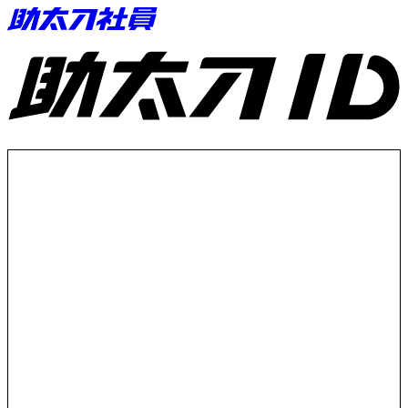
助太刀ID