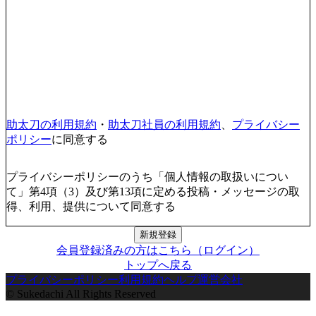
助太刀の利用規約
・
助太刀社員の利用規約
、
プライバシー
ポリシー
に同意する
プライバシーポリシーのうち「個人情報の取扱いについ
て」第4項（3）及び第13項に定める投稿・メッセージの取
得、利用、提供について同意する
新規登録
会員登録済みの方はこちら（ログイン）
トップへ戻る
プライバシーポリシー
利用規約
ヘルプ
運営会社
© Sukedachi All Rights Reserved