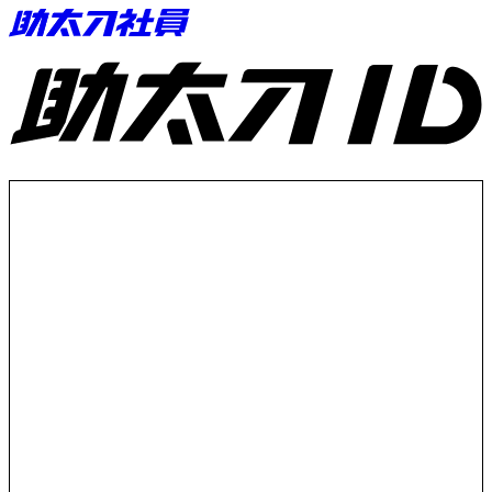
助太刀ID