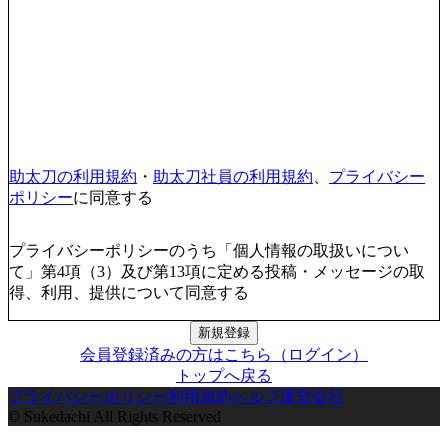
助太刀の利用規約
・
助太刀社員の利用規約
、
プライバシー
ポリシー
に同意する
プライバシーポリシーのうち「個人情報の取扱いについ
て」第4項（3）及び第13項に定める投稿・メッセージの取
得、利用、提供について同意する
新規登録
会員登録済みの方はこちら（ログイン）
トップへ戻る
プライバシーポリシー
利用規約
ヘルプ
運営会社
© Sukedachi All Rights Reserved