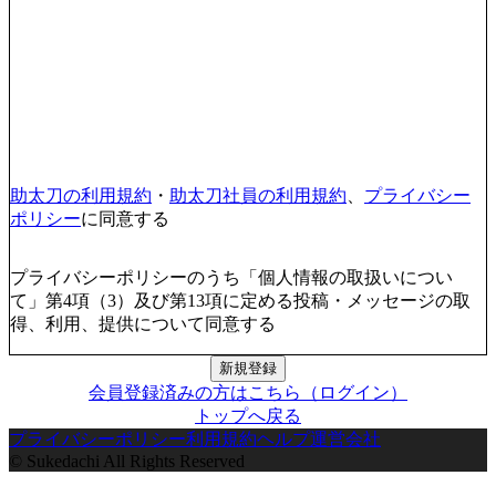
助太刀の利用規約
・
助太刀社員の利用規約
、
プライバシー
ポリシー
に同意する
プライバシーポリシーのうち「個人情報の取扱いについ
て」第4項（3）及び第13項に定める投稿・メッセージの取
得、利用、提供について同意する
新規登録
会員登録済みの方はこちら（ログイン）
トップへ戻る
プライバシーポリシー
利用規約
ヘルプ
運営会社
© Sukedachi All Rights Reserved