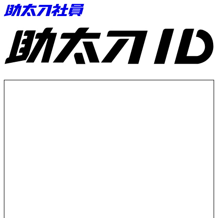
助太刀ID