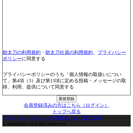
助太刀の利用規約
・
助太刀社員の利用規約
、
プライバシー
ポリシー
に同意する
プライバシーポリシーのうち「個人情報の取扱いについ
て」第4項（3）及び第13項に定める投稿・メッセージの取
得、利用、提供について同意する
新規登録
会員登録済みの方はこちら（ログイン）
トップへ戻る
プライバシーポリシー
利用規約
ヘルプ
運営会社
© Sukedachi All Rights Reserved