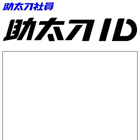
助太刀ID