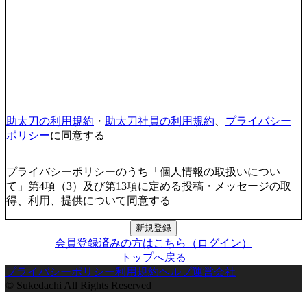
助太刀の利用規約
・
助太刀社員の利用規約
、
プライバシー
ポリシー
に同意する
プライバシーポリシーのうち「個人情報の取扱いについ
て」第4項（3）及び第13項に定める投稿・メッセージの取
得、利用、提供について同意する
新規登録
会員登録済みの方はこちら（ログイン）
トップへ戻る
プライバシーポリシー
利用規約
ヘルプ
運営会社
© Sukedachi All Rights Reserved