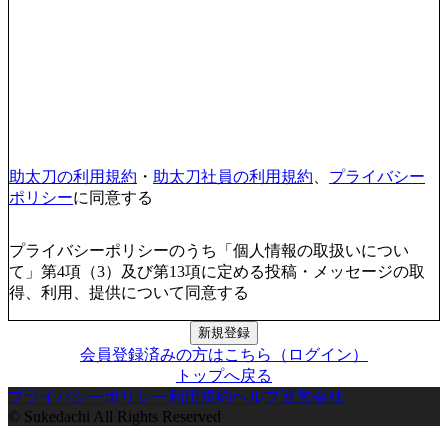
助太刀の利用規約
・
助太刀社員の利用規約
、
プライバシー
ポリシー
に同意する
プライバシーポリシーのうち「個人情報の取扱いについ
て」第4項（3）及び第13項に定める投稿・メッセージの取
得、利用、提供について同意する
新規登録
会員登録済みの方はこちら（ログイン）
トップへ戻る
プライバシーポリシー
利用規約
ヘルプ
運営会社
© Sukedachi All Rights Reserved