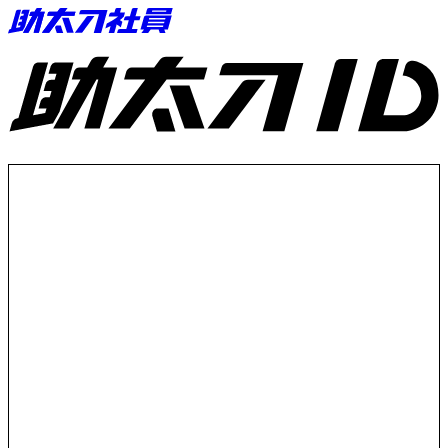
助太刀ID