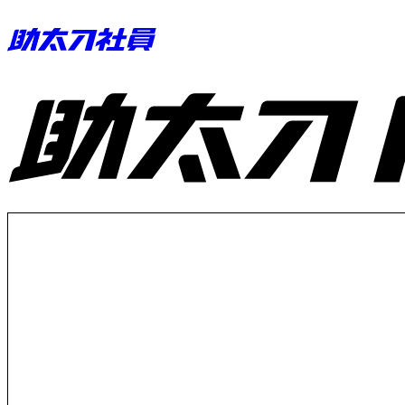
助太刀ID