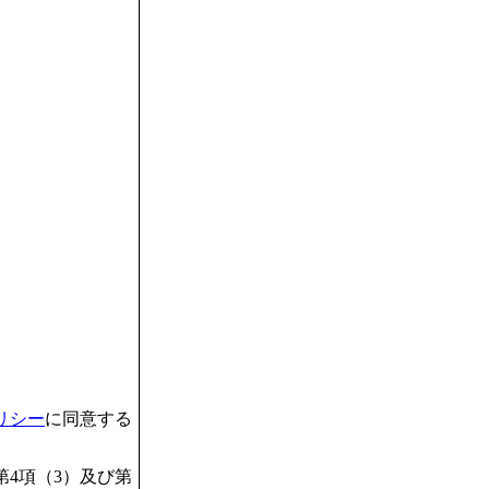
リシー
に同意する
4項（3）及び第