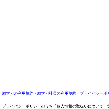
助太刀の利用規約
・
助太刀社員の利用規約
、
プライバシーポ
プライバシーポリシーのうち「個人情報の取扱いについて」第