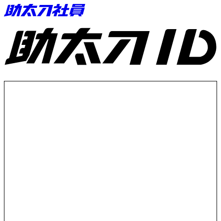
助太刀ID