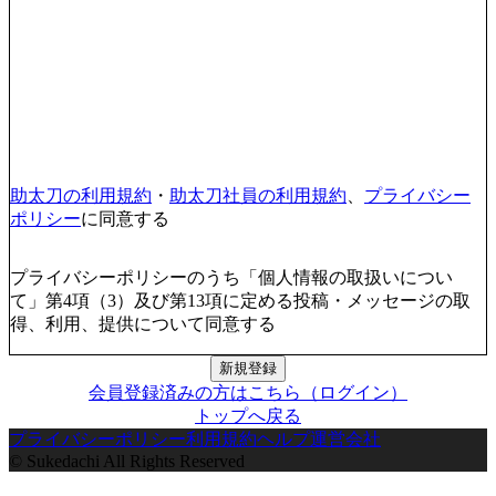
助太刀の利用規約
・
助太刀社員の利用規約
、
プライバシー
ポリシー
に同意する
プライバシーポリシーのうち「個人情報の取扱いについ
て」第4項（3）及び第13項に定める投稿・メッセージの取
得、利用、提供について同意する
新規登録
会員登録済みの方はこちら（ログイン）
トップへ戻る
プライバシーポリシー
利用規約
ヘルプ
運営会社
© Sukedachi All Rights Reserved