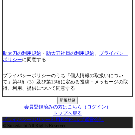
助太刀の利用規約
・
助太刀社員の利用規約
、
プライバシー
ポリシー
に同意する
プライバシーポリシーのうち「個人情報の取扱いについ
て」第4項（3）及び第13項に定める投稿・メッセージの取
得、利用、提供について同意する
新規登録
会員登録済みの方はこちら（ログイン）
トップへ戻る
プライバシーポリシー
利用規約
ヘルプ
運営会社
© Sukedachi All Rights Reserved