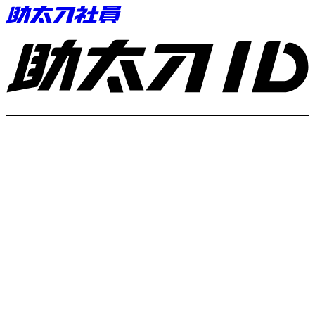
助太刀ID