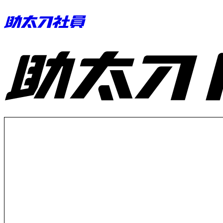
助太刀ID