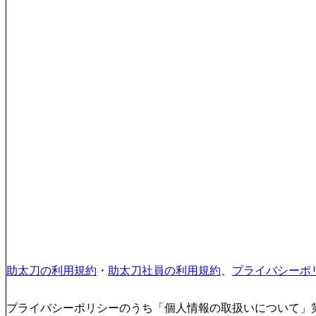
助太刀の利用規約
・
助太刀社員の利用規約
、
プライバシーポ
プライバシーポリシーのうち「個人情報の取扱いについて」第