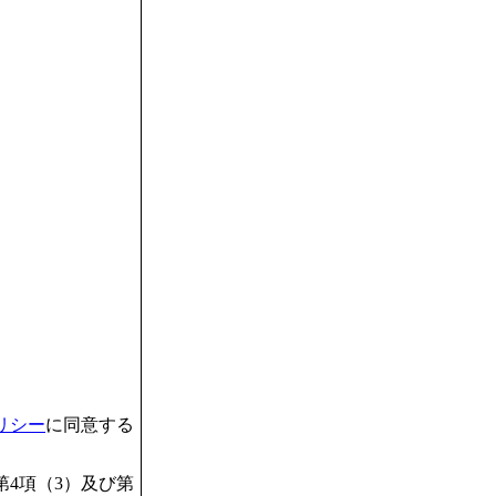
リシー
に同意する
4項（3）及び第