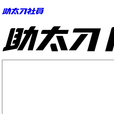
助太刀ID