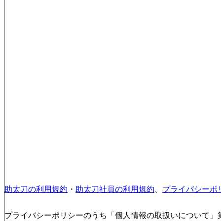
助太刀の利用規約
・
助太刀社員の利用規約
、
プライバシーポ
プライバシーポリシーのうち「個人情報の取扱いについて」第