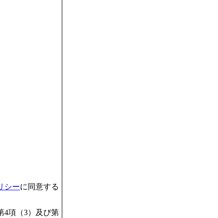
リシー
に同意する
4項（3）及び第