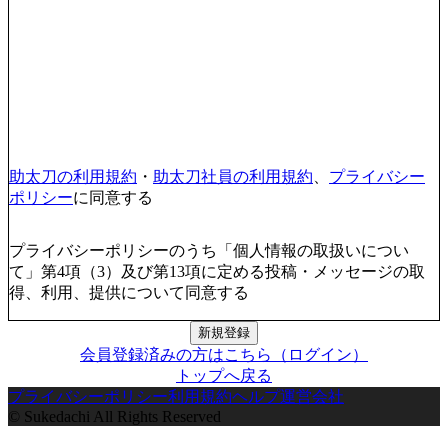
助太刀の利用規約
・
助太刀社員の利用規約
、
プライバシー
ポリシー
に同意する
プライバシーポリシーのうち「個人情報の取扱いについ
て」第4項（3）及び第13項に定める投稿・メッセージの取
得、利用、提供について同意する
新規登録
会員登録済みの方はこちら（ログイン）
トップへ戻る
プライバシーポリシー
利用規約
ヘルプ
運営会社
© Sukedachi All Rights Reserved