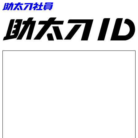
助太刀ID