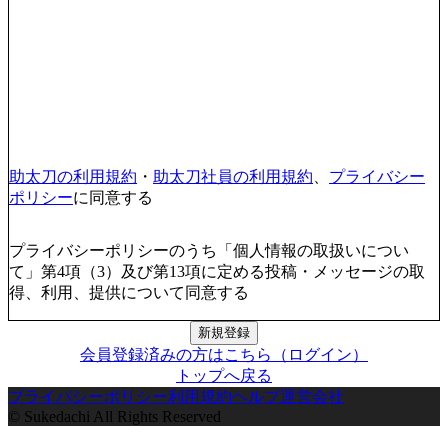
助太刀の利用規約
・
助太刀社員の利用規約
、
プライバシー
ポリシー
に同意する
プライバシーポリシーのうち「個人情報の取扱いについ
て」第4項（3）及び第13項に定める投稿・メッセージの取
得、利用、提供について同意する
新規登録
会員登録済みの方はこちら（ログイン）
トップへ戻る
プライバシーポリシー
利用規約
ヘルプ
運営会社
© Sukedachi All Rights Reserved