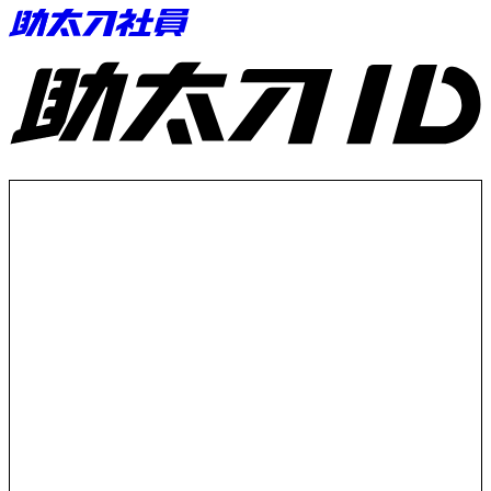
助太刀ID