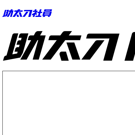
助太刀ID