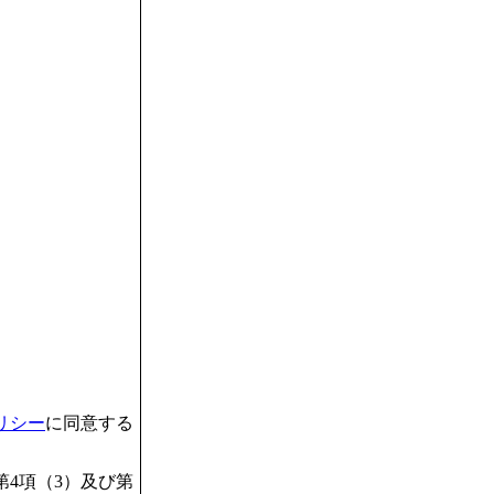
リシー
に同意する
4項（3）及び第