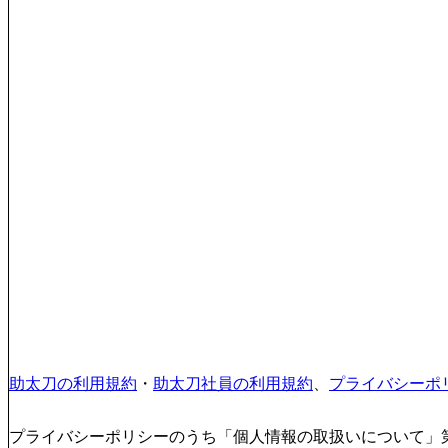
助太刀の利用規約
・
助太刀社員の利用規約
、
プライバシーポ
プライバシーポリシーのうち「個人情報の取扱いについて」第