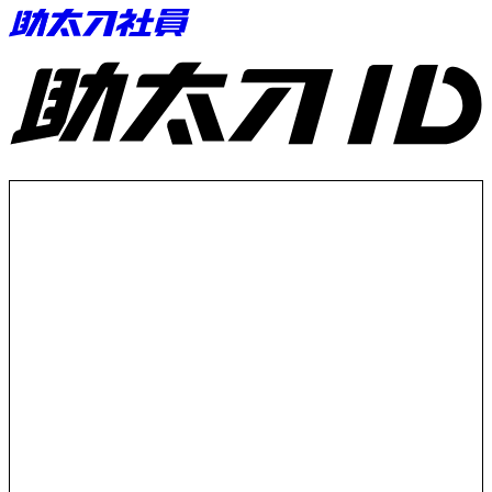
助太刀ID