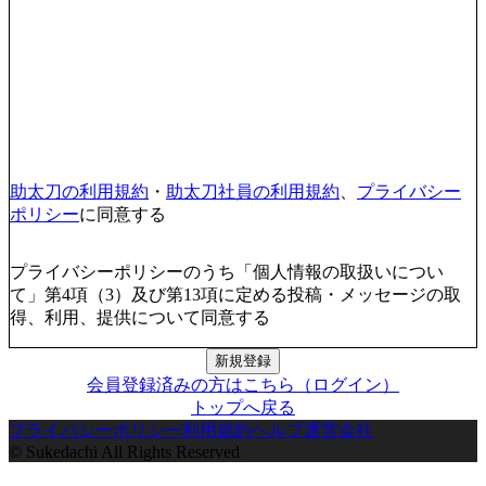
助太刀の利用規約
・
助太刀社員の利用規約
、
プライバシー
ポリシー
に同意する
プライバシーポリシーのうち「個人情報の取扱いについ
て」第4項（3）及び第13項に定める投稿・メッセージの取
得、利用、提供について同意する
新規登録
会員登録済みの方はこちら（ログイン）
トップへ戻る
プライバシーポリシー
利用規約
ヘルプ
運営会社
© Sukedachi All Rights Reserved