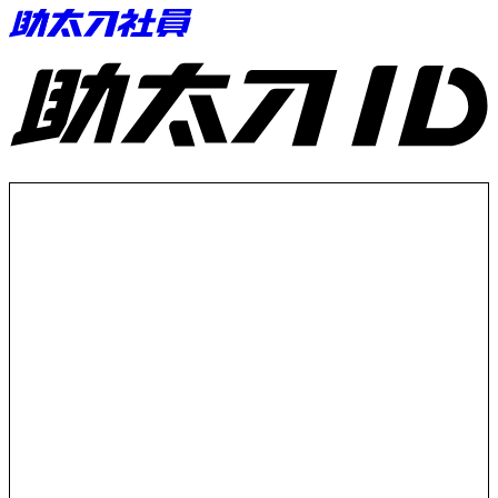
助太刀ID