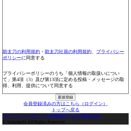
助太刀の利用規約
・
助太刀社員の利用規約
、
プライバシー
ポリシー
に同意する
プライバシーポリシーのうち「個人情報の取扱いについ
て」第4項（3）及び第13項に定める投稿・メッセージの取
得、利用、提供について同意する
新規登録
会員登録済みの方はこちら（ログイン）
トップへ戻る
プライバシーポリシー
利用規約
ヘルプ
運営会社
© Sukedachi All Rights Reserved