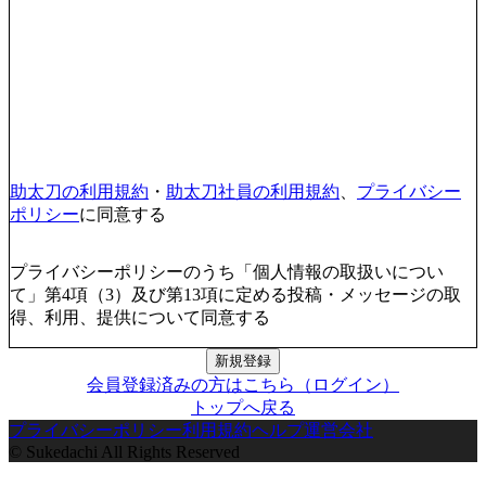
助太刀の利用規約
・
助太刀社員の利用規約
、
プライバシー
ポリシー
に同意する
プライバシーポリシーのうち「個人情報の取扱いについ
て」第4項（3）及び第13項に定める投稿・メッセージの取
得、利用、提供について同意する
新規登録
会員登録済みの方はこちら（ログイン）
トップへ戻る
プライバシーポリシー
利用規約
ヘルプ
運営会社
© Sukedachi All Rights Reserved