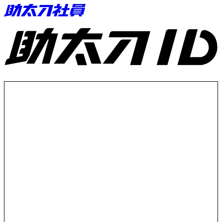
助太刀ID