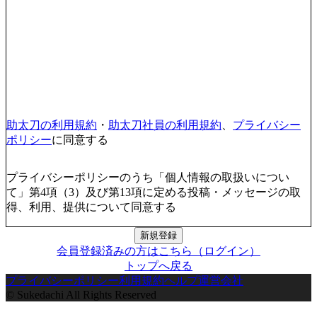
助太刀の利用規約
・
助太刀社員の利用規約
、
プライバシー
ポリシー
に同意する
プライバシーポリシーのうち「個人情報の取扱いについ
て」第4項（3）及び第13項に定める投稿・メッセージの取
得、利用、提供について同意する
新規登録
会員登録済みの方はこちら（ログイン）
トップへ戻る
プライバシーポリシー
利用規約
ヘルプ
運営会社
© Sukedachi All Rights Reserved