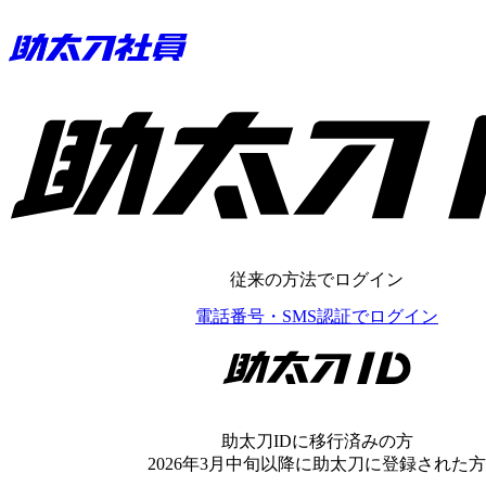
助太刀ID
従来の方法でログイン
電話番号・SMS認証でログイン
助太刀ID
助太刀IDに移行済みの方
2026年3月中旬以降に助太刀に登録された方