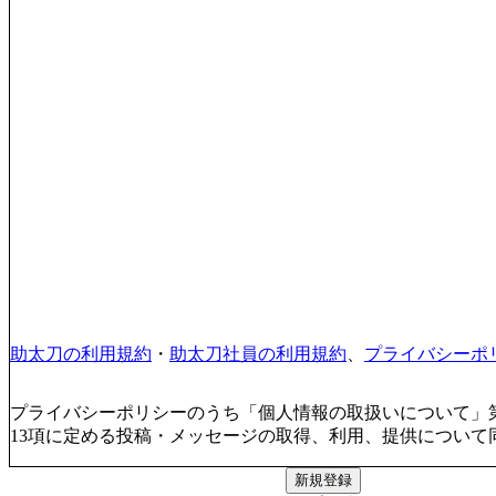
助太刀の利用規約
・
助太刀社員の利用規約
、
プライバシーポ
プライバシーポリシーのうち「個人情報の取扱いについて」第
13項に定める投稿・メッセージの取得、利用、提供について
新規登録