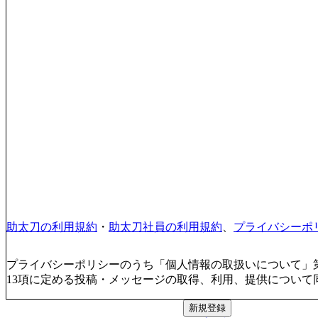
助太刀の利用規約
・
助太刀社員の利用規約
、
プライバシーポ
プライバシーポリシーのうち「個人情報の取扱いについて」第
13項に定める投稿・メッセージの取得、利用、提供について
新規登録