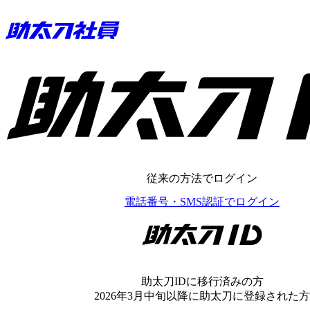
助太刀ID
従来の方法でログイン
電話番号・SMS認証でログイン
助太刀ID
助太刀IDに移行済みの方
2026年3月中旬以降に助太刀に登録された方