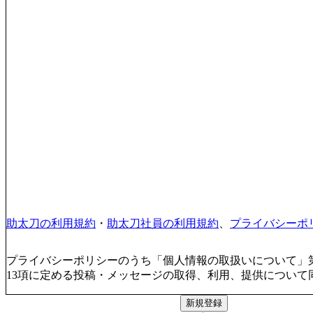
助太刀の利用規約
・
助太刀社員の利用規約
、
プライバシーポ
プライバシーポリシーのうち「個人情報の取扱いについて」第
13項に定める投稿・メッセージの取得、利用、提供について
新規登録