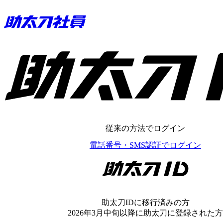
助太刀ID
従来の方法でログイン
電話番号・SMS認証でログイン
助太刀ID
助太刀IDに移行済みの方
2026年3月中旬以降に助太刀に登録された方