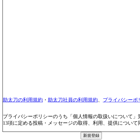
助太刀の利用規約
・
助太刀社員の利用規約
、
プライバシーポ
プライバシーポリシーのうち「個人情報の取扱いについて」第
13項に定める投稿・メッセージの取得、利用、提供について
新規登録