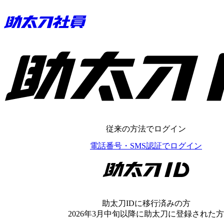
助太刀ID
従来の方法でログイン
電話番号・SMS認証でログイン
助太刀ID
助太刀IDに移行済みの方
2026年3月中旬以降に助太刀に登録された方