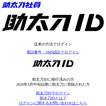
助太刀ID
従来の方法でログイン
電話番号・SMS認証でログイン
助太刀ID
助太刀IDに移行済みの方
2026年3月中旬以降に助太刀に登録された方
助太刀IDでログイン
助太刀IDとは？
ログインに関するお問い合わせはこちら