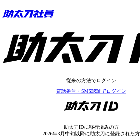
助太刀ID
従来の方法でログイン
電話番号・SMS認証でログイン
助太刀ID
助太刀IDに移行済みの方
2026年3月中旬以降に助太刀に登録された方