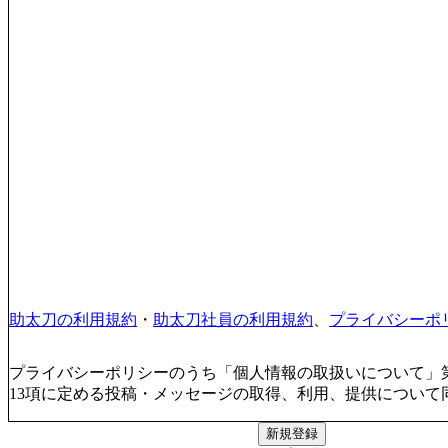
助太刀の利用規約
・
助太刀社員の利用規約
、
プライバシーポ
プライバシーポリシーのうち「個人情報の取扱いについて」第
13項に定める投稿・メッセージの取得、利用、提供について
新規登録