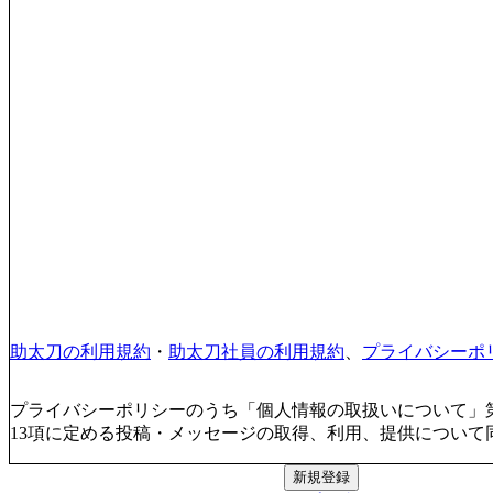
助太刀の利用規約
・
助太刀社員の利用規約
、
プライバシーポ
プライバシーポリシーのうち「個人情報の取扱いについて」第
13項に定める投稿・メッセージの取得、利用、提供について
新規登録