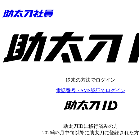
助太刀ID
従来の方法でログイン
電話番号・SMS認証でログイン
助太刀ID
助太刀IDに移行済みの方
2026年3月中旬以降に助太刀に登録された方