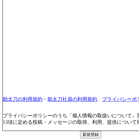
助太刀の利用規約
・
助太刀社員の利用規約
、
プライバシーポ
プライバシーポリシーのうち「個人情報の取扱いについて」第
13項に定める投稿・メッセージの取得、利用、提供について
新規登録