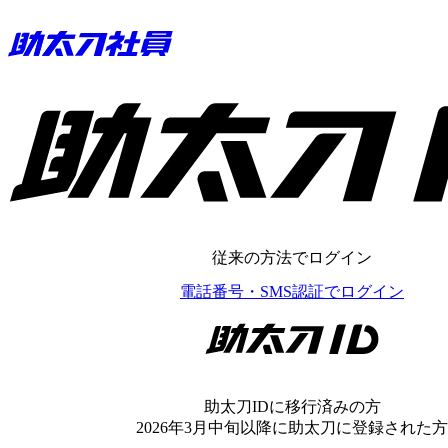
助太刀ID
従来の方法でログイン
電話番号・SMS認証でログイン
助太刀ID
助太刀IDに移行済みの方
2026年3月中旬以降に助太刀に登録された方