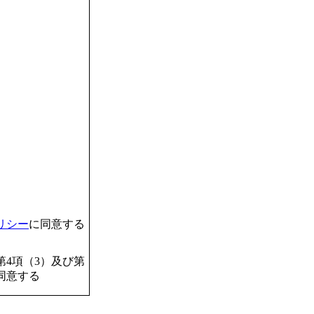
リシー
に同意する
4項（3）及び第
同意する