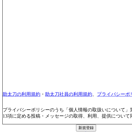
助太刀の利用規約
・
助太刀社員の利用規約
、
プライバシーポ
プライバシーポリシーのうち「個人情報の取扱いについて」第
13項に定める投稿・メッセージの取得、利用、提供について
新規登録