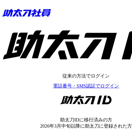
助太刀ID
従来の方法でログイン
電話番号・SMS認証でログイン
助太刀ID
助太刀IDに移行済みの方
2026年3月中旬以降に助太刀に登録された方